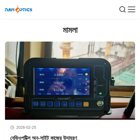
মামলা
2026-02-25
নেভিওপটিক্স অন-সাইট কাজের উদাহরণ