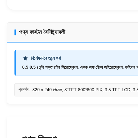
পণ্য কাস্টম বৈশিষ্ট্যাবলী
বিশেষভাবে তুলে ধরা
0.5 0.5 / ঘন্টা শক্ত রাষ্ট্র জিরোস্কোপ
,
একক অক্ষ নৌকা জাইরোস্কোপ
,
ফাইবার 
প্রদর্শন:
320 x 240 পিক্সেল, 8"TFT 800*600 PIX, 3.5 TFT LCD, 3.5