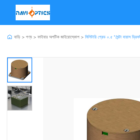
বাড়ি
পণ্য
ফাইবার অপটিক জাইরোস্কোপ
মিলিটারি গ্রেড ০.৫ °/ঘন্টা বায়াস 
>
>
>