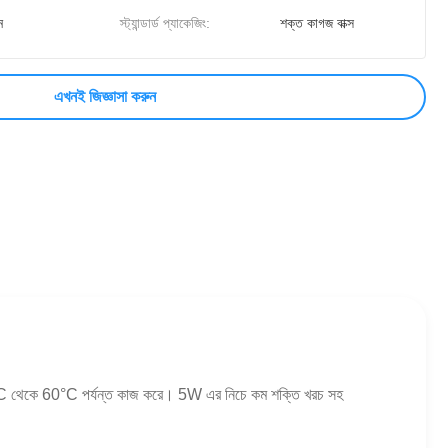
ন
স্ট্যান্ডার্ড প্যাকেজিং:
শক্ত কাগজ বাক্স
এখনই জিজ্ঞাসা করুন
0°C থেকে 60°C পর্যন্ত কাজ করে। 5W এর নিচে কম শক্তি খরচ সহ