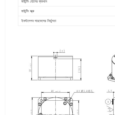
মাউন্টিং হোলের ব্যবধান
মাউন্টিং স্ক্রু
ইনস্টলেশন সারফেসের নির্ভুলতা