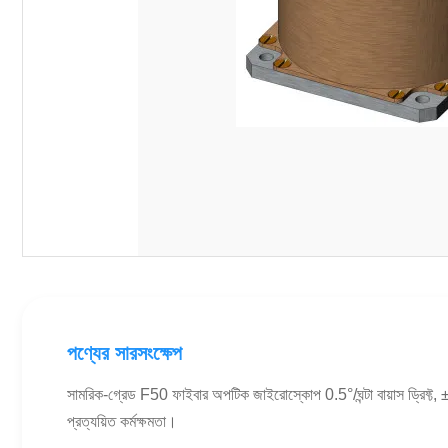
পণ্যের সারসংক্ষেপ
সামরিক-গ্রেড F50 ফাইবার অপটিক জাইরোস্কোপ 0.5°/ঘন্টা বায়াস ড্র
প্রত্যয়িত কর্মক্ষমতা।