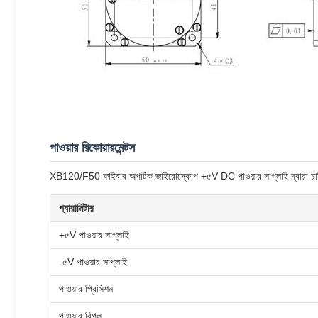
পাওয়ার রিকোয়ারমেন্টস
XB120/F50 ফাইবার অপটিক জাইরোস্কোপ +৫V DC পাওয়ার সাপ্লাই দ্বারা চা
প্যারামিটার
+৫V পাওয়ার সাপ্লাই
-৫V পাওয়ার সাপ্লাই
পাওয়ার প্রিসিশন
পাওয়ার রিপল