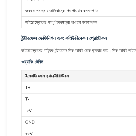
ঘরের তাপমাত্রায় জাইরোস্কোপের পাওয়ার কনসাম্পশন
জাইরোস্কোপের সম্পূর্ণ তাপমাত্রা পাওয়ার কনসাম্পশন
ইন্টারফেস ডেফিনিশন এবং কমিউনিকেশন প্রোটোকল
জাইরোস্কোপের বাহ্যিক ইন্টারফেস লিড-আউট মোড ব্যবহার করে। লিড-আউট লাইনের স্
ওয়্যারিং টেবিল
ইলেকট্রিক্যাল ক্যারেক্টারিস্টিকস
T+
T-
-৫V
GND
+৫V