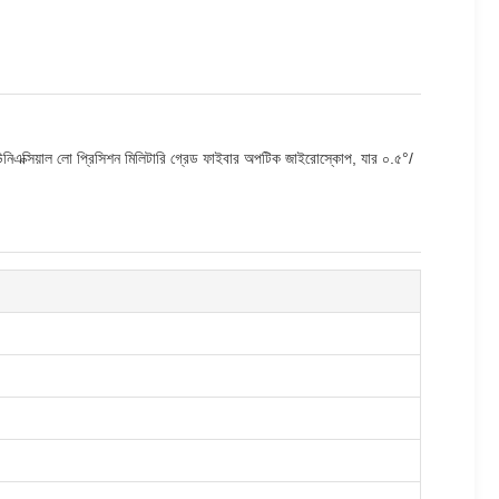
নিএক্সিয়াল লো প্রিসিশন মিলিটারি গ্রেড ফাইবার অপটিক জাইরোস্কোপ, যার ০.৫°/