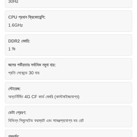
30Hz
CPU প্রধান ফ্রিকোয়েন্সি:
1.6GHz
DDR2 মেমরি:
1 জি
জলের গভীরতার সর্বাধিক নমুনা হার:
প্রতি সেকেন্ডে 30 বার
স্টোরেজ:
অন্তর্নির্মিত 4G CF কার্ড মেমরি (কাস্টমাইজযোগ্য)
ডেটা প্রেরণ:
বিভিন্ন সিমুলেটেড ফরম্যাট এবং সামঞ্জস্যযোগ্য বড রেট
প্রদর্শন: