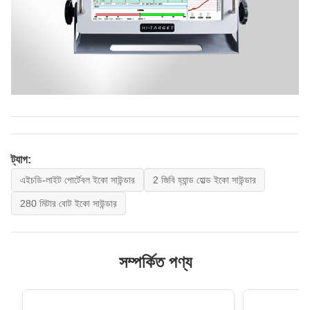
ট্যাগ:
এইচডি-লাইট পোর্টেবল ইকো সাউন্ডার
2 জিবি হ্যান্ড হোল্ড ইকো সাউন্ডার
280 মিটার বোট ইকো সাউন্ডার
সম্পর্কিত পণ্য