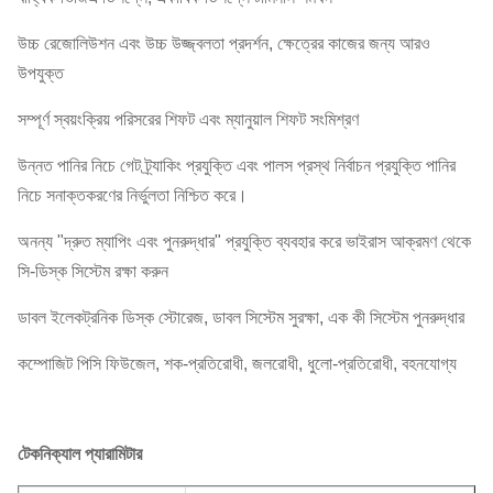
উচ্চ রেজোলিউশন এবং উচ্চ উজ্জ্বলতা প্রদর্শন, ক্ষেত্রের কাজের জন্য আরও
উপযুক্ত
সম্পূর্ণ স্বয়ংক্রিয় পরিসরের শিফট এবং ম্যানুয়াল শিফট সংমিশ্রণ
উন্নত পানির নিচে গেট ট্র্যাকিং প্রযুক্তি এবং পালস প্রস্থ নির্বাচন প্রযুক্তি পানির
নিচে সনাক্তকরণের নির্ভুলতা নিশ্চিত করে।
অনন্য "দ্রুত ম্যাপিং এবং পুনরুদ্ধার" প্রযুক্তি ব্যবহার করে ভাইরাস আক্রমণ থেকে
সি-ডিস্ক সিস্টেম রক্ষা করুন
ডাবল ইলেকট্রনিক ডিস্ক স্টোরেজ, ডাবল সিস্টেম সুরক্ষা, এক কী সিস্টেম পুনরুদ্ধার
কম্পোজিট পিসি ফিউজেল, শক-প্রতিরোধী, জলরোধী, ধুলো-প্রতিরোধী, বহনযোগ্য
টেকনিক্যাল প্যারামিটার