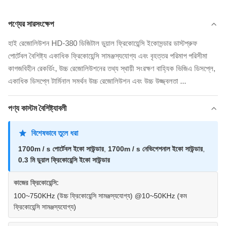
পণ্যের সারসংক্ষেপ
হাই রেজোলিউশন HD-380 ডিজিটাল ডুয়াল ফ্রিকোয়েন্সি ইকোসন্ডার ডাস্টপ্রুফ
পোর্টেবল বৈশিষ্ট্য একাধিক ফ্রিকোয়েন্সি সামঞ্জস্যযোগ্য এবং বৃহত্তর পরিমাপ পরিসীমা
কাগজবিহীন রেকর্ডিং, উচ্চ রেজোলিউশনের তথ্য স্থায়ী সংরক্ষণ বাহ্যিক ভিজিএ ডিসপ্লে,
একাধিক ডিসপ্লে টার্মিনাল সমর্থন উচ্চ রেজোলিউশন এবং উচ্চ উজ্জ্বলতা ...
পণ্য কাস্টম বৈশিষ্ট্যাবলী
বিশেষভাবে তুলে ধরা
1700m / s পোর্টেবল ইকো সাউন্ডার
,
1700m / s নেভিগেশনাল ইকো সাউন্ডার
,
0.3 মি ডুয়াল ফ্রিকোয়েন্সি ইকো সাউন্ডার
কাজের ফ্রিকোয়েন্সি:
100~750KHz (উচ্চ ফ্রিকোয়েন্সি সামঞ্জস্যযোগ্য) @10~50KHz (কম
ফ্রিকোয়েন্সি সামঞ্জস্যযোগ্য)