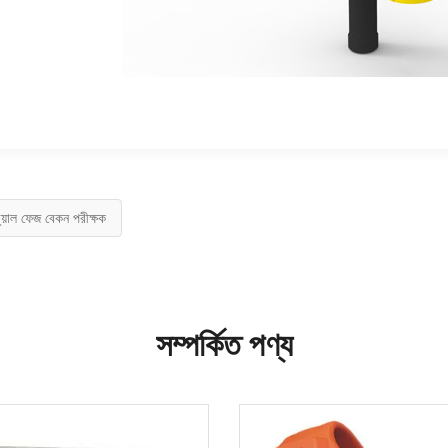
ুয়াল ফেজ বেকন পরীক্ষক
সম্পর্কিত পণ্য