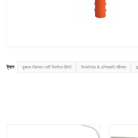
ট্যাগ
ফুরুনো নিরাপদে পোর্ট সিস্টেমে রিটার্ন
ভিআইআর 8 এপিআরবি পরীক্ষক
ড