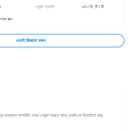
ন
পেমেন্ট শর্তাবলী:
এল / সি, টি / টি
াগজ বাক্স
এখনই জিজ্ঞাসা করুন
ট এর অবস্থান সম্পর্কিত তথ্য প্রেরণ করতে পারে এআইএস ডিভাইসে ক্রু,