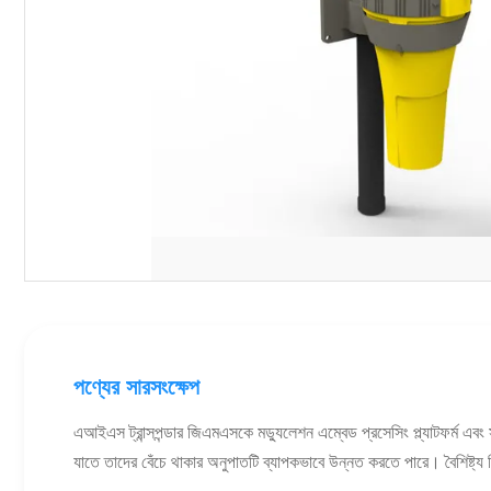
পণ্যের সারসংক্ষেপ
এআইএস ট্রান্সপন্ডার জিএমএসকে মড্যুলেশন এম্বেড প্রসেসিং প্ল্যাটফর্ম 
যাতে তাদের বেঁচে থাকার অনুপাতটি ব্যাপকভাবে উন্নত করতে পারে। বৈশিষ্ট্