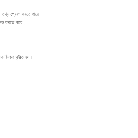
ত তথ্য প্রেরণ করতে পারে
ন্নত করতে পারে।
িক ঠিকানা গৃহীত হয়।