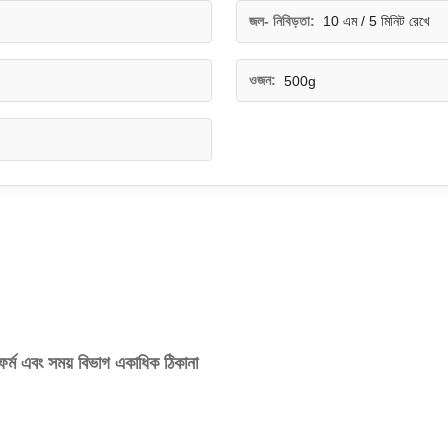
জল- নিবিড়তা:
10 এম / 5 মিনিট রেখে
ওজন:
500g
ফর্ম এবং সময় বিভাগ একাধিক ঠিকানা