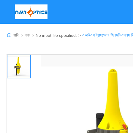
বাড়ি
পণ্য
এআইএস ট্রান্সপন্ডার জিএমডিএসএস জিএ
>
>
No input file specified.
>