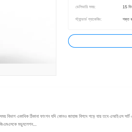
ডেলিভারি সময়:
15 দি
স্ট্যান্ডার্ড প্যাকেজিং:
শক্ত ক
এবং সময় বিভাগ একাধিক ঠিকানা ফাংশন যদি কোনও জাহাজ বিপদে পড়ে যায় তবে এআইএস সার্
য জিএমএসকে মড্যুলেশন...