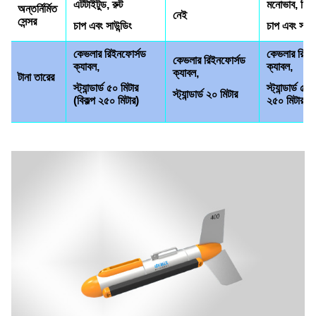
এট
টাইটুড, রুট
মনোভাব, দিকনি
অন্তর্নির্মিত
নেই
সেন্সর
চাপ এবং সাউন্ডিং
চাপ এবং সাউন্
কেভলার রিইনফোর্সড
কেভলার রিইন
কেভলার রিইনফোর্সড
ক্যাবল,
ক্যাবল,
ক্যাবল,
টানা তারের
স্ট্যান্ডার্ড ৫০ মিটার
স্ট্যান্ডার্ড ৫০
স্ট্যান্ডার্ড ২০ মিটার
(বিকল্প ২৫০ মিটার)
২৫০ মিটার)