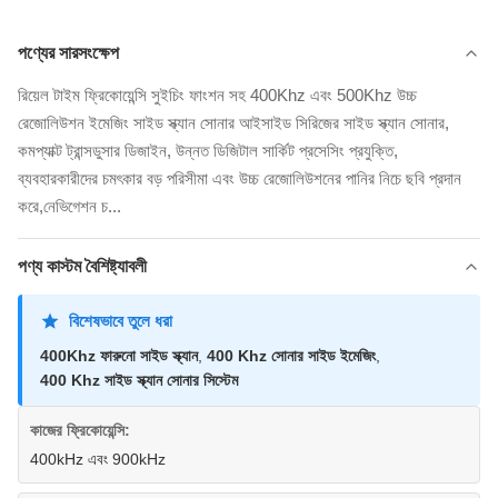
পণ্যের সারসংক্ষেপ
রিয়েল টাইম ফ্রিকোয়েন্সি সুইচিং ফাংশন সহ 400Khz এবং 500Khz উচ্চ
রেজোলিউশন ইমেজিং সাইড স্ক্যান সোনার আইসাইড সিরিজের সাইড স্ক্যান সোনার,
কমপ্যাক্ট ট্রান্সডুসার ডিজাইন, উন্নত ডিজিটাল সার্কিট প্রসেসিং প্রযুক্তি,
ব্যবহারকারীদের চমৎকার বড় পরিসীমা এবং উচ্চ রেজোলিউশনের পানির নিচে ছবি প্রদান
করে,নেভিগেশন চ...
পণ্য কাস্টম বৈশিষ্ট্যাবলী
বিশেষভাবে তুলে ধরা
400Khz ফারুনো সাইড স্ক্যান
,
400 Khz সোনার সাইড ইমেজিং
,
400 Khz সাইড স্ক্যান সোনার সিস্টেম
কাজের ফ্রিকোয়েন্সি:
400kHz এবং 900kHz