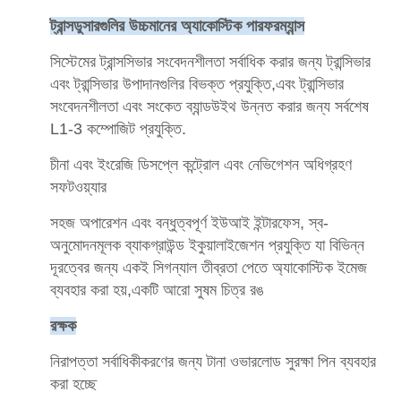
ট্রান্সডুসারগুলির উচ্চমানের অ্যাকোস্টিক পারফরম্যান্স
সিস্টেমের ট্রান্সসিভার সংবেদনশীলতা সর্বাধিক করার জন্য ট্রান্সিভার
এবং ট্রান্সিভার উপাদানগুলির বিভক্ত প্রযুক্তি,এবং ট্রান্সিভার
সংবেদনশীলতা এবং সংকেত ব্যান্ডউইথ উন্নত করার জন্য সর্বশেষ
L1-3 কম্পোজিট প্রযুক্তি.
চীনা এবং ইংরেজি ডিসপ্লে কন্ট্রোল এবং নেভিগেশন অধিগ্রহণ
সফটওয়্যার
সহজ অপারেশন এবং বন্ধুত্বপূর্ণ ইউআই ইন্টারফেস, স্ব-
অনুমোদনমূলক ব্যাকগ্রাউন্ড ইকুয়ালাইজেশন প্রযুক্তি যা বিভিন্ন
দূরত্বের জন্য একই সিগন্যাল তীব্রতা পেতে অ্যাকোস্টিক ইমেজ
ব্যবহার করা হয়,একটি আরো সুষম চিত্র রঙ
রক্ষক
নিরাপত্তা সর্বাধিকীকরণের জন্য টানা ওভারলোড সুরক্ষা পিন ব্যবহার
করা হচ্ছে