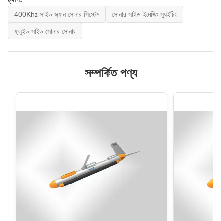
400Khz সাইড স্ক্যান সোনার সিস্টেম
সোনার সাইড ইমেজিং স্যুইচিং
ফ্লুইড সাইড সোনার সোনার
সম্পর্কিত পণ্য