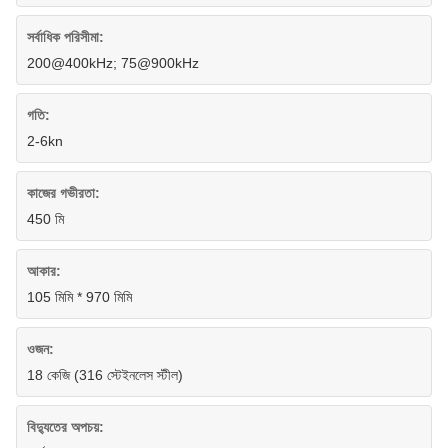
সর্বাধিক পরিসীমা:
200@400kHz; 75@900kHz
গতি:
2-6kn
কাজের গভীরতা:
450 মি
আকার:
105 মিমি * 970 মিমি
ওজন:
18 কেজি (316 স্টেইনলেস স্টীল)
বিদ্যুতের অপচয়: