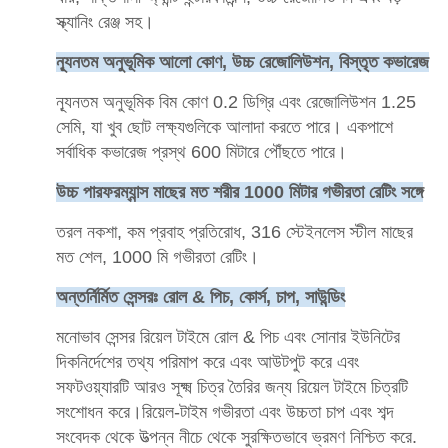
স্ক্যানিং রেঞ্জ সহ।
ন্যূনতম অনুভূমিক আলো কোণ, উচ্চ রেজোলিউশন, বিস্তৃত কভারেজ
ন্যূনতম অনুভূমিক বিম কোণ 0.2 ডিগ্রি এবং রেজোলিউশন 1.25
সেমি, যা খুব ছোট লক্ষ্যগুলিকে আলাদা করতে পারে। একপাশে
সর্বাধিক কভারেজ প্রস্থ 600 মিটারে পৌঁছতে পারে।
উচ্চ পারফরম্যান্স মাছের মত শরীর 1000 মিটার গভীরতা রেটিং সঙ্গে
তরল নকশা, কম প্রবাহ প্রতিরোধ, 316 স্টেইনলেস স্টীল মাছের
মত শেল, 1000 মি গভীরতা রেটিং।
অন্তর্নির্মিত সেন্সরঃ রোল & পিচ, কোর্স, চাপ, সাউন্ডিং
মনোভাব সেন্সর রিয়েল টাইমে রোল & পিচ এবং সোনার ইউনিটের
দিকনির্দেশের তথ্য পরিমাপ করে এবং আউটপুট করে এবং
সফটওয়্যারটি আরও সূক্ষ্ম চিত্র তৈরির জন্য রিয়েল টাইমে চিত্রটি
সংশোধন করে।রিয়েল-টাইম গভীরতা এবং উচ্চতা চাপ এবং শব্দ
সংবেদক থেকে উত্পন্ন নীচে থেকে সুরক্ষিতভাবে ভ্রমণ নিশ্চিত করে.