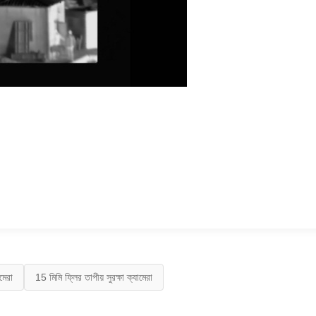
মেরা
15 মিমি ফ্লির তাপীয় সুরক্ষা ক্যামেরা