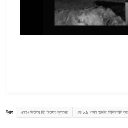
ট্যাগ
এলইও ডিটেক্টর হিট ডিটেক্টর ক্যামেরা
এফ 5.5 থার্মাল ইমেজিং সিকিউরিটি ক্যা