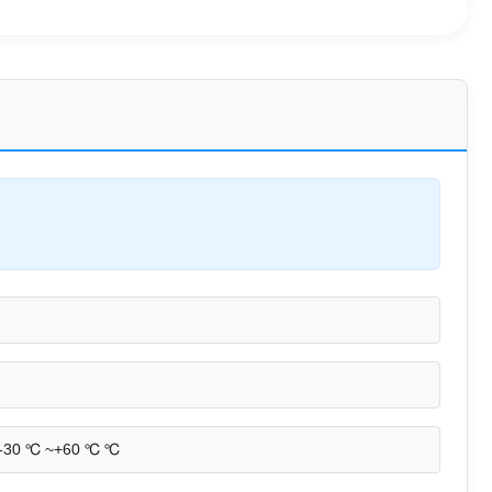
-30 ℃ ~+60 ℃ ℃