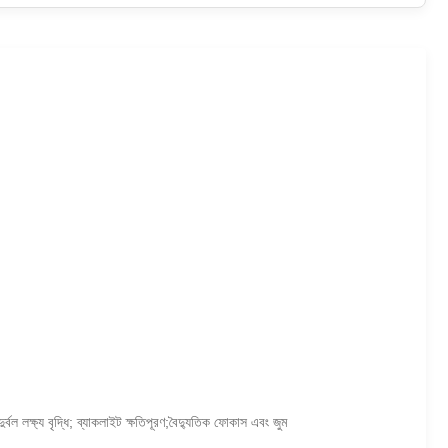
দুর্বল লক্ষ্য বৃদ্ধি; ব্যাকলাইট ক্ষতিপূরণ;বৈদ্যুতিক ফোকাস এবং জুম