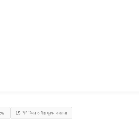
মেরা
15 মিমি ফ্লির তাপীয় সুরক্ষা ক্যামেরা