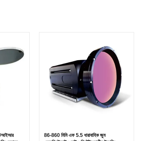
লিউআইআর
86-860 মিমি এফ 5.5 ধারাবাহিক জুম