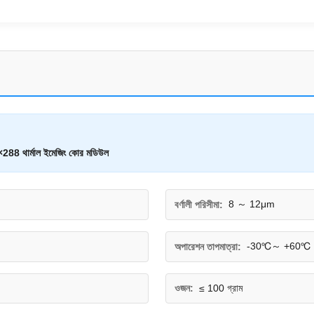
288 থার্মাল ইমেজিং কোর মডিউল
8 ～ 12μm
বর্ণালী পরিসীমা:
-30℃～ +60℃
অপারেশন তাপমাত্রা:
ওজন:
≤ 100 গ্রাম