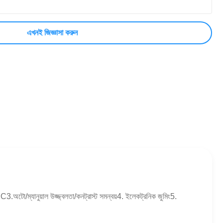
এখনই জিজ্ঞাসা করুন
.অটো/ম্যানুয়াল উজ্জ্বলতা/কনট্রাস্ট সমন্বয়4. ইলেকট্রনিক জুমিং5.