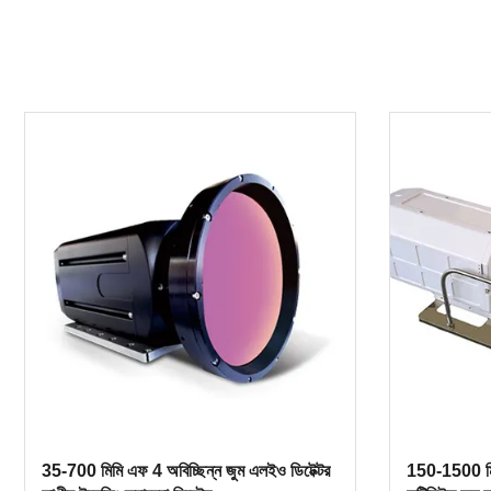
35-700 মিমি এফ 4 অবিচ্ছিন্ন জুম এলইও ডিটেক্টর
150-1500 ম