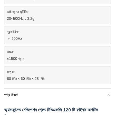
ভাইব্রেশন স্ক্রীনিং:
20~500Hz，3.2g
ব্যান্ডউইথ:
＞ 200Hz
ওজন:
≤1500 গ্রাম
মাত্রা:
60 মিমি × 60 মিমি × 28 মিমি
পণ্য বিবরণ
অ্যাডভান্সড নেভিগেশন গ্রেড টিডিএফজি 120 টি ফাইবার অপটিক