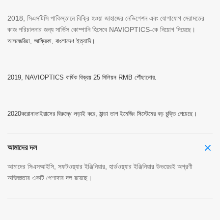
2018, সিএসটিসি পাকিস্তানে বিক্রি হওয়া জাহাজের নেভিগেশন এবং যোগাযোগ মেরামতের
কাজ পরিচালনার জন্য সার্ভিস কোম্পানি হিসেবে NAVIOPTICS-কে নিয়োগ দিয়েছে।
আলজেরিয়া, আফ্রিকা, বাংলাদেশ ইত্যাদি।
2019, NAVIOPTICS বার্ষিক বিক্রয় 25 মিলিয়ন RMB পৌঁছানোর.
2020করোনাভাইরাসের বিরুদ্ধে লড়াই করে, ঠান্ডা তাপ ইমেজিং সিস্টেমের বড় চুক্তি পেয়েছে।
আমাদের দল
আমাদের সিএসআইসি, সফটওয়্যার ইঞ্জিনিয়ার, হার্ডওয়্যার ইঞ্জিনিয়ার উভয়েরই অগ্রণী
অভিজ্ঞতার একটি পেশাদার দল রয়েছে।