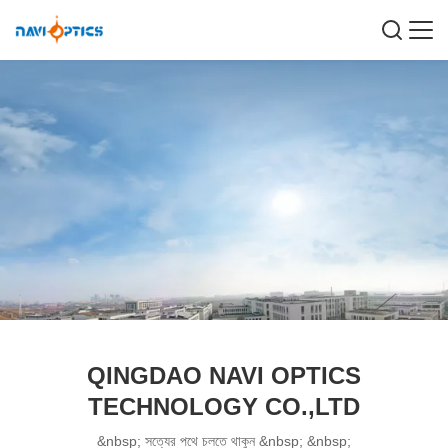
QINGDAO NAVI OPTICS
TECHNOLOGY CO.,LTD
&nbsp; সত্যের পথে চলতে থাকুন &nbsp; &nbsp;