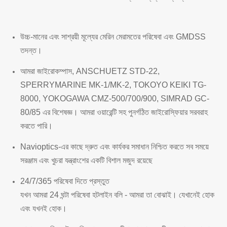
উচ্চ-মানের এবং সাশ্রয়ী মূল্যের মেরিন মেরামতের পরিষেবা এবং GMDSS
তদন্ত।
আমরা জাইরোকম্পাস, ANSCHUETZ STD-22,
SPERRYMARINE MK-1/MK-2, TOKOYO KEIKI TG-
8000, YOKOGAWA CMZ-500/700/900, SIMRAD GC-
80/85 এর বিশেষজ্ঞ। আমরা ওয়ারেন্টি সহ পুনর্গঠিত জাইরোস্ফিয়ার সরবরাহ
করতে পারি।
Navioptics-এর কাছে দ্রুত এবং কার্যকর সমাধান নিশ্চিত করতে সব সময়ে
সরঞ্জাম এবং খুচরা যন্ত্রাংশের একটি বিশাল মজুদ রয়েছে
24/7/365 পরিষেবা দিতে প্রস্তুত
যখন আমরা 24 ঘন্টা পরিষেবা হটলাইন বলি - আমরা তা বোঝাই। যেখানেই হোক
এবং যখনই হোক।