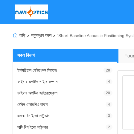
বাড়ি
অনুসন্ধান করুন
>
>
"short Baseline Acoustic Positioning Sys
সকল বিভাগ
Fou
ইনটারিয়াল নেভিগেশন সিস্টেম
28
ফাইবার অপটিক গাইরোকম্পাস
4
ফাইবার অপটিক জাইরোস্কোপ
20
মেরিন এআরপিএ রাডার
4
একক বিম ইকো সাউন্ডার
3
মাল্টি বিম ইকো সাউন্ডার
2