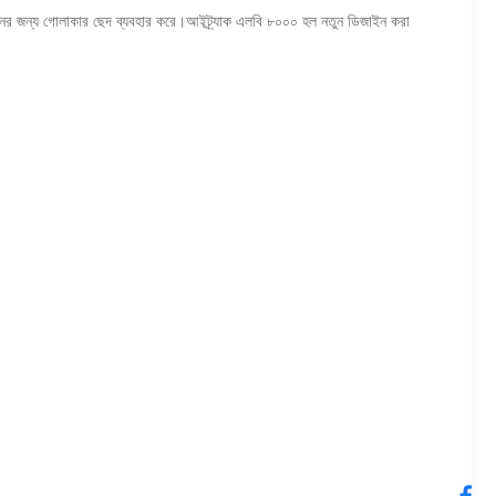
ান অর্জনের জন্য গোলাকার ছেদ ব্যবহার করে।আইট্র্যাক এলবি ৮০০০ হল নতুন ডিজাইন করা