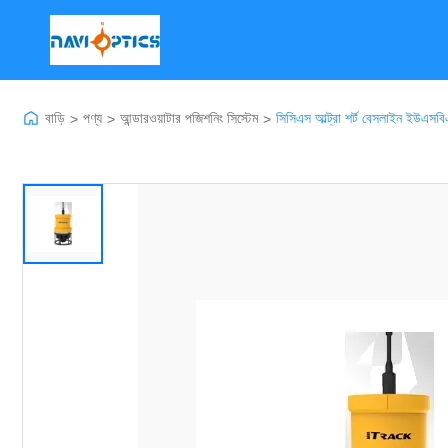
বাড়ি
পণ্য
আন্ডারওয়াটার পজিশনিং সিস্টেম
সিসিএস আল্ট্রা শর্ট বেসলাইন ইউএসবিএল
>
>
>