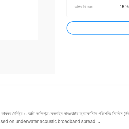
ডেলিভারি সময়:
15 দি
 খরচ কার্যকর বৈশিষ্ট্য ১. অতি সংক্ষিপ্ত বেসলাইন সাবওয়াটার অ্যাকোস্টিক পজিশনিং
sed on underwater acoustic broadband spread ...