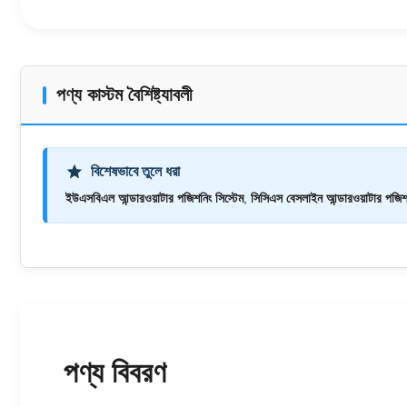
পণ্য কাস্টম বৈশিষ্ট্যাবলী
বিশেষভাবে তুলে ধরা
ইউএসবিএল আন্ডারওয়াটার পজিশনিং সিস্টেম
,
সিসিএস বেসলাইন আন্ডারওয়াটার পজিশন
পণ্য বিবরণ