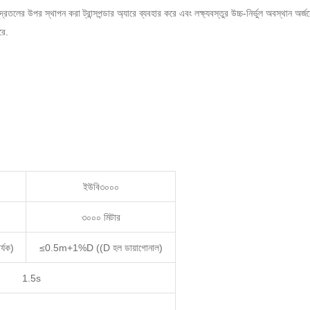
মুদ্রতলের উপর স্থাপন করা ট্রান্সপন্ডার অ্যারে ব্যবহার করে এবং লক্ষ্যবস্তুর উচ্চ-নির্ভুল অবস্থ
রে.
ইউবি৩০০০
৩০০০ মিটার
্যক)
≤0.5m+1%D ((D হল ডায়াগোনাল)
1.5s