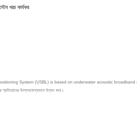
্টেম খরচ কার্যকর
Positioning System (USBL) is based on underwater acoustic broadband 
ের প্রতিরোধের উল্লেখযোগ্যভাবে উন্নত করে।