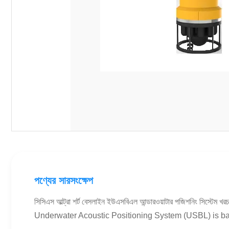
পণ্যের সারসংক্ষেপ
সিসিএস আল্ট্রা শর্ট বেসলাইন ইউএসবিএল আন্ডারওয়াটার পজিশনিং সিস্টেম
Underwater Acoustic Positioning System (USBL) is ba