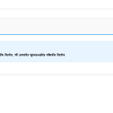
িং সিস্টেম
,
শর্ট বেসলাইন আন্ডারওয়াটার পজিশনিং সিস্টেম