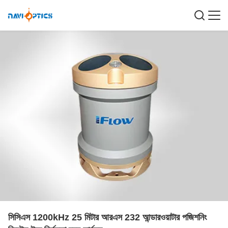
সিসিএস 1200kHz 25 মিটার আরএস 232 আন্ডারওয়াটার পজিশনিং