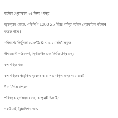
বর্তমান প্রোফাইল ২৫ মিটার পর্যন্ত
ব্রডব্যান্ড মোডে, এডিসিপি 1200 25 মিটার পর্যন্ত বর্তমান প্রোফাইল পরিমাপ
করতে পারে।
পরিমাপের নির্ভুলতা ০.২৫% & < ০.২ সেমি/সেকেন্ড
দীর্ঘমেয়াদী পর্যবেক্ষণ, স্থিতিশীল এবং নির্ভরযোগ্য তথ্য
কম শক্তি খরচ
কম শক্তির প্রযুক্তি ব্যবহার করে, গড় শক্তি মাত্র ৩.৫ ওয়াট।
উচ্চ নির্ভরযোগ্যতা
পরিপক্ক হার্ডওয়্যার সহ, কম্প্যাক্ট ডিজাইন
ওয়াইফাই ট্রান্সমিশন মোড