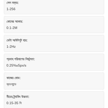
সেল নম্বর:
1-256
কোষের আকার:
0.1-2M
ডেটা আউটপুট হার:
1-2Hz
প্রবাহ পরিমাপের নির্ভুলতা:
0.25%±5px/s
কাজের মোড:
ব্রডব্যান্ড
নীচের ট্র্যাকিং উচ্চতা:
0.15-35 মি