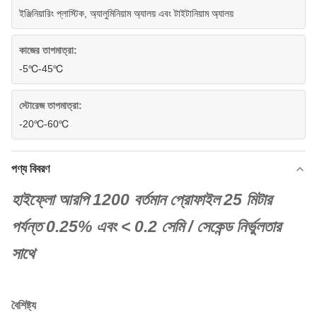
ইঞ্জিনিয়ারিং প্লাস্টিক, অ্যালুমিনিয়াম অ্যালয় এবং টাইটানিয়াম অ্যালয়
কাজের তাপমাত্রা:
-5℃-45℃
স্টোরেজ তাপমাত্রা:
-20℃-60℃
পণ্য বিবরণ
হাইফ্লো আরপি 1200 বর্তমান প্রোফাইল 25 মিটার
পর্যন্ত 0.25% এবং < 0.2 সেমি / সেকেন্ড নির্ভুলতার
সাথে
বৈশিষ্ট্য