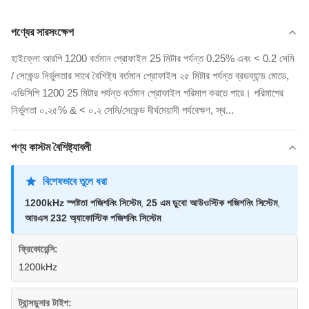
পণ্যের সারসংক্ষেপ
হাইফ্লো আরপি 1200 বর্তমান প্রোফাইল 25 মিটার পর্যন্ত 0.25% এবং < 0.2 সেমি
/ সেকেন্ড নির্ভুলতার সাথে বৈশিষ্ট্য বর্তমান প্রোফাইল ২৫ মিটার পর্যন্ত ব্রডব্যান্ড মোডে,
এডিসিপি 1200 25 মিটার পর্যন্ত বর্তমান প্রোফাইল পরিমাপ করতে পারে। পরিমাপের
নির্ভুলতা ০.২৫% & < ০.২ সেমি/সেকেন্ড দীর্ঘমেয়াদী পর্যবেক্ষণ, স্থ...
পণ্য কাস্টম বৈশিষ্ট্যাবলী
বিশেষভাবে তুলে ধরা
1200kHz স্পষ্টতা পজিশনিং সিস্টেম
,
25 এম ডুবো আউওস্টিক পজিশনিং সিস্টেম
,
আরএস 232 অ্যাকোস্টিক পজিশনিং সিস্টেম
ফ্রিকোয়েন্সি:
1200kHz
ট্রান্সডুসার টাইপ: