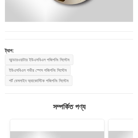
ট্যাগ:
আন্ডারওয়াটার ইউএসবিএল পজিশনিং সিস্টেম
ইউএসবিএল গভীর স্পেস পজিশনিং সিস্টেম
শর্ট বেসলাইন অ্যাকোস্টিক পজিশনিং সিস্টেম
সম্পর্কিত পণ্য