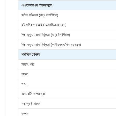
এএইচআরএস পারফরম্যান্স
রুটের সঠিকতা (শুদ্ধ ইনার্শিয়াল)
রুট সঠিকতা (আইএনএস/জিএনএসএস)
পিচ অ্যান্ড রোল নির্ভুলতা (শুদ্ধ ইনার্শিয়াল)
পিচ অ্যান্ড রোল নির্ভুলতা (আইএনএস/জিএনএসএস)
শারীরিক বৈশিষ্ট্য
বিদ্যুৎ খরচ
মাত্রা
ওজন
অপারেটিং তাপমাত্রা
শক প্রতিরোধের
কম্পন