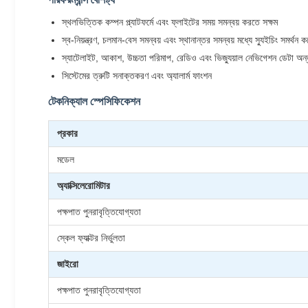
স্থলভিত্তিক কম্পন প্ল্যাটফর্মে এবং ফ্লাইটের সময় সমন্বয় করতে সক্ষম
স্ব-নিয়ন্ত্রণ, চলমান-বেস সমন্বয় এবং স্থানান্তর সমন্বয় মধ্যে স্যুইচিং সমর্থন ক
স্যাটেলাইট, আকাশ, উচ্চতা পরিমাপ, রেডিও এবং ভিজ্যুয়াল নেভিগেশন ডেটা অন্তর্
সিস্টেমের ত্রুটি সনাক্তকরণ এবং অ্যালার্ম ফাংশন
টেকনিক্যাল স্পেসিফিকেশন
প্রকার
মডেল
অ্যাক্সিলেরোমিটার
পক্ষপাত পুনরাবৃত্তিযোগ্যতা
স্কেল ফ্যাক্টর নির্ভুলতা
জাইরো
পক্ষপাত পুনরাবৃত্তিযোগ্যতা