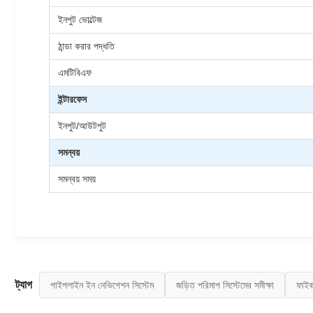
ইনপুট ভোল্টেজ
ঠান্ডা করার পদ্ধতি
এমটিবিএফ
ইন্টারফেস
ইনপুট/আউটপুট
সমন্বয়
সমন্বয় সময়
ট্যাগ
পাইপলাইন ইন নেভিগেশন সিস্টেম
জড়িত পরিমাপ সিস্টেমের সমীক্ষা
ফাইব