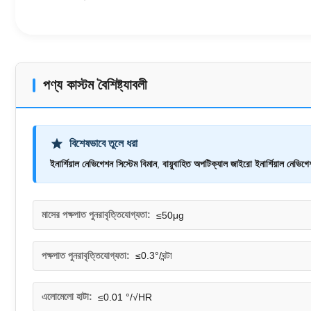
পণ্য কাস্টম বৈশিষ্ট্যাবলী
বিশেষভাবে তুলে ধরা
ইনার্শিয়াল নেভিগেশন সিস্টেম বিমান
,
বায়ুবাহিত অপটিক্যাল জাইরো ইনার্শিয়াল নেভিগ
মাসের পক্ষপাত পুনরাবৃত্তিযোগ্যতা:
≤50μg
পক্ষপাত পুনরাবৃত্তিযোগ্যতা:
≤0.3°/ঘন্টা
এলোমেলো হাটা:
≤0.01 °/√HR