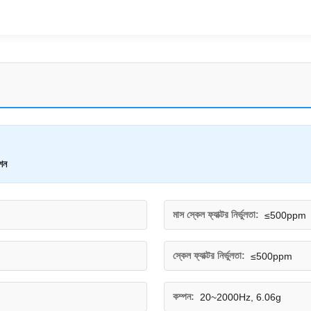
েশন
মাস স্কেল ফ্যাক্টর নির্ভুলতা:
≤500ppm
স্কেল ফ্যাক্টর নির্ভুলতা:
≤500ppm
কম্পন:
20~2000Hz, 6.06g